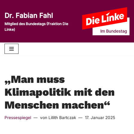
Dr. Fabian Fahl
Zum
Inhalt
Mitglied des Bundestags (Fraktion Die
Linke)
springen
„Man muss
Klimapolitik mit den
Menschen machen“
Pressespiegel
von
Lillith Bartczak
17. Januar 2025