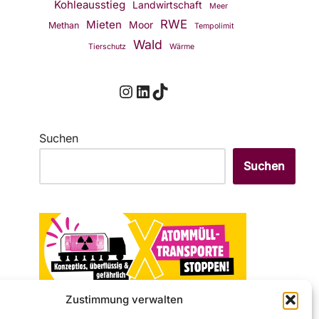
Kohleausstieg
Landwirtschaft
Meer
RWE
Mieten
Moor
Methan
Tempolimit
Wald
Tierschutz
Wärme
Suchen
Suchen
Zustimmung verwalten