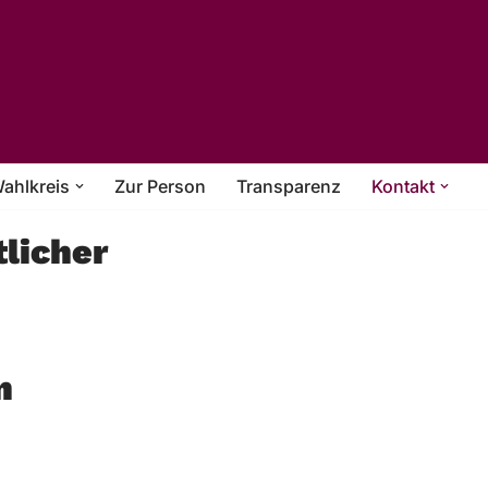
ahlkreis
Zur Person
Transparenz
Kontakt
tlicher
n