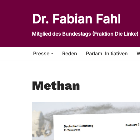
Dr. Fabian Fahl
Zum
Inhalt
Mitglied des Bundestags (Fraktion Die Linke)
springen
Presse
Reden
Parlam. Initiativen
W
Methan