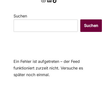
Suchen
Suchen
Ein Fehler ist aufgetreten – der Feed
funktioniert zurzeit nicht. Versuche es
später noch einmal.