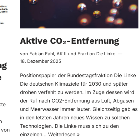
Aktive CO₂-Entfernung
von
Fabian Fahl
,
AK II
und
Fraktion Die Linke
18. Dezember 2025
ng
e
Positionspapier der Bundestagsfraktion Die Linke
Die deutschen Klimaziele für 2030 und später
drohen verfehlt zu werden. Im Zuge dessen wird
der Ruf nach CO2-Entfernung aus Luft, Abgasen
ste
und Meer­wasser immer lauter. Gleichzeitig gab es
in den letzten Jahren neues Wissen zu solchen
n
Technologien. Die Linke muss sich zu den
 von
einzelnen…
Weiterlesen »