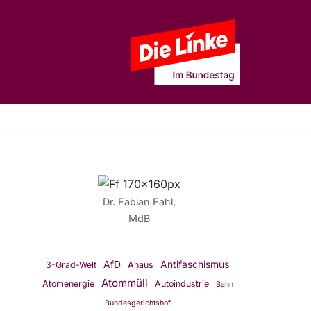
Dr. Fabian Fahl,
MdB
AfD
Antifaschismus
3-Grad-Welt
Ahaus
Atommüll
Atomenergie
Autoindustrie
Bahn
Bundesgerichtshof