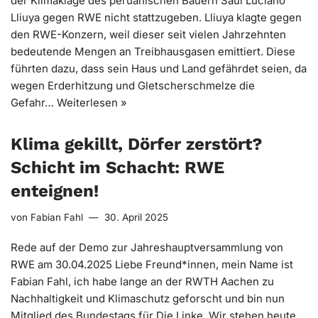
der Klimaklage des peruanischen Bauern Saúl Luciano
Lliuya gegen RWE nicht stattzugeben. Lliuya klagte gegen
den RWE-Konzern, weil dieser seit vielen Jahrzehnten
bedeutende Mengen an Treibhausgasen emittiert. Diese
führten dazu, dass sein Haus und Land gefährdet seien, da
wegen Erderhitzung und Gletscherschmelze die
Gefahr…
Weiterlesen »
Klima gekillt, Dörfer zerstört?
Schicht im Schacht: RWE
enteignen!
von
Fabian Fahl
30. April 2025
Rede auf der Demo zur Jahreshauptversammlung von
RWE am 30.04.2025 Liebe Freund*innen, mein Name ist
Fabian Fahl, ich habe lange an der RWTH Aachen zu
Nachhaltigkeit und Klimaschutz geforscht und bin nun
Mitglied des Bundestags für Die Linke. Wir stehen heute