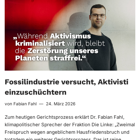
Fossilindustrie versucht, Aktivisti
einzuschüchtern
von
Fabian Fahl
24. März 2026
Zum heutigen Gerichtsprozess erklärt Dr. Fabian Fahl,
klimapolitischer Sprecher der Fraktion Die Linke: „Zweimal
Freispruch wegen angeblichem Hausfriedensbruch und
trotzdem ein weiterer Gerichtsprozess. Das ist reine