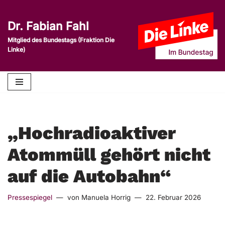
Dr. Fabian Fahl
Zum
Inhalt
Mitglied des Bundestags (Fraktion Die
Linke)
springen
„Hochradioaktiver
Atommüll gehört nicht
auf die Autobahn“
Pressespiegel
von
Manuela Horrig
22. Februar 2026