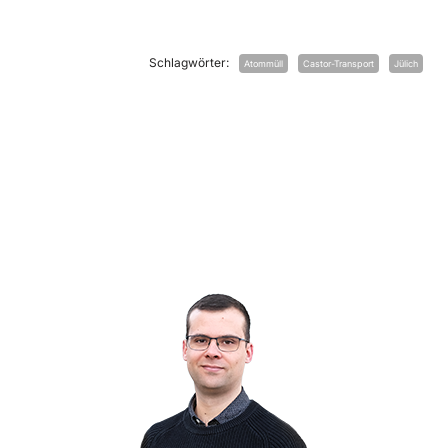
Schlagwörter:
Atommüll
Castor-Transport
Jülich