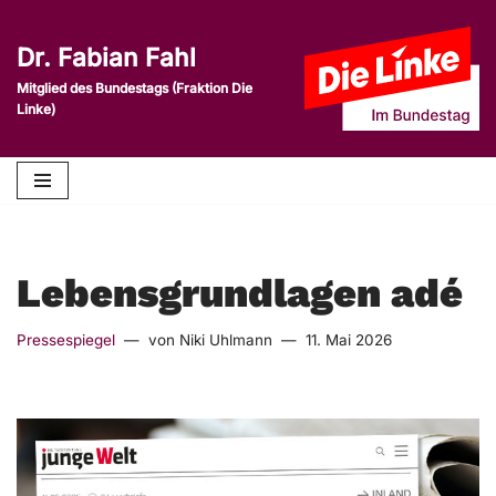
Dr. Fabian Fahl
Zum
Inhalt
Mitglied des Bundestags (Fraktion Die
Linke)
springen
Lebensgrundlagen adé
Pressespiegel
von
Niki Uhlmann
11. Mai 2026