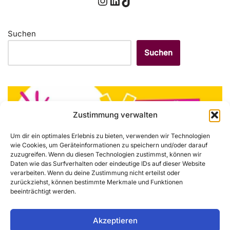
Suchen
Suchen
Zustimmung verwalten
Um dir ein optimales Erlebnis zu bieten, verwenden wir Technologien
wie Cookies, um Geräteinformationen zu speichern und/oder darauf
zuzugreifen. Wenn du diesen Technologien zustimmst, können wir
Daten wie das Surfverhalten oder eindeutige IDs auf dieser Website
verarbeiten. Wenn du deine Zustimmung nicht erteilst oder
zurückziehst, können bestimmte Merkmale und Funktionen
Ein Fehler ist aufgetreten – der Feed funktioniert zurzeit
beeinträchtigt werden.
nicht. Versuche es später noch einmal.
Akzeptieren