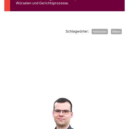
Würselen und Gerichtsprozesse.
Schlagwörter:
Heizkosten
Mieten