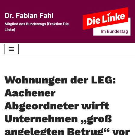
Dr. Fabian Fahl
Zum
Inhalt
Mitglied des Bundestags (Fraktion Die
Linke)
springen
Wohnungen der LEG:
Aachener
Abgeordneter wirft
Unternehmen „groß
angelegten Betrug“ vor