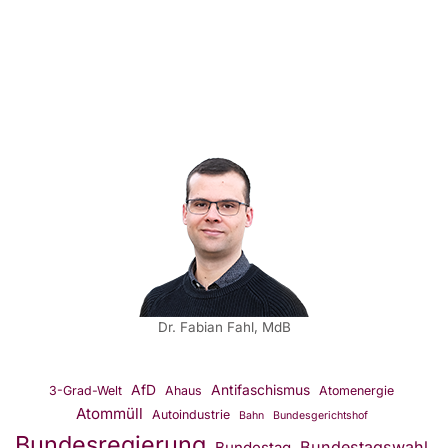
Dr. Fabian Fahl, MdB
AfD
Antifaschismus
3-Grad-Welt
Ahaus
Atomenergie
Atommüll
Autoindustrie
Bahn
Bundesgerichtshof
Bundesregierung
Bundestagswahl
Bundestag