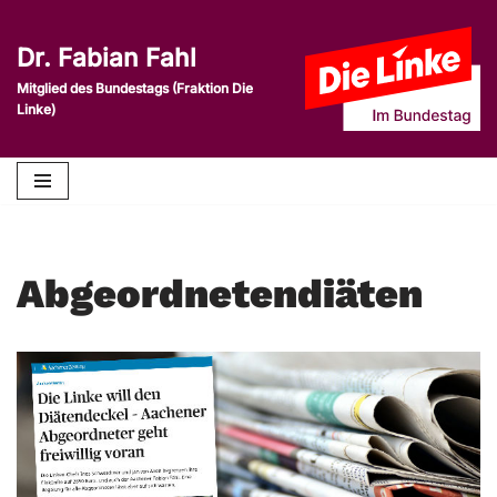
Dr. Fabian Fahl
Zum
Inhalt
Mitglied des Bundestags (Fraktion Die
Linke)
springen
Abgeordnetendiäten