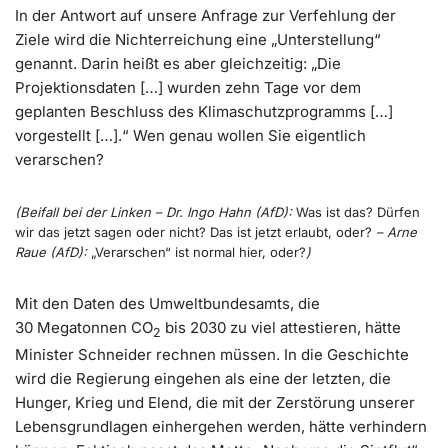
In der Antwort auf unsere Anfrage zur Verfehlung der
Ziele wird die Nichterreichung eine „Unterstellung“
genannt. Darin heißt es aber gleichzeitig: „Die
Projektionsdaten […] wurden zehn Tage vor dem
geplanten Beschluss des Klimaschutzprogramms […]
vorgestellt […].“ Wen genau wollen Sie eigentlich
verarschen?
(Beifall bei der Linken – Dr. Ingo Hahn (AfD):
Was ist das? Dürfen
wir das jetzt sagen oder nicht? Das ist jetzt erlaubt, oder?
– Arne
Raue (AfD):
„Verarschen“ ist normal hier, oder?
)
Mit den Daten des Umweltbundesamts, die
30 Megatonnen CO
bis 2030 zu viel attestieren, hätte
2
Minister Schneider rechnen müssen. In die Geschichte
wird die Regierung eingehen als eine der letzten, die
Hunger, Krieg und Elend, die mit der Zerstörung unserer
Lebensgrundlagen einhergehen werden, hätte verhindern