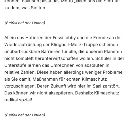
können. Faktisch passt das Motto „Nach uns die Sintflut“
zu dem, was Sie tun.
(Beifall bei der Linken)
Allein das Hofieren der Fossillobby und die Freude an der
Wiederaufrüstung der Klingbeil-Merz-Truppe scheinen
unüberbrückbare Barrieren für alle, die unseren Planeten
nicht komplett herunterwirtschaften wollen. Schüler in der
Unterstufe lernen das Umrechnen von absoluten in
relative Zahlen. Diese haben allerdings weniger Probleme
als Sie damit, Maßnahmen für echten Klimaschutz
vorzuschlagen. Deren Zukunft wird hier im Saal zerstört.
Das können wir nicht akzeptieren. Deshalb: Klimaschutz
radikal sozial!
(Beifall bei der Linken)