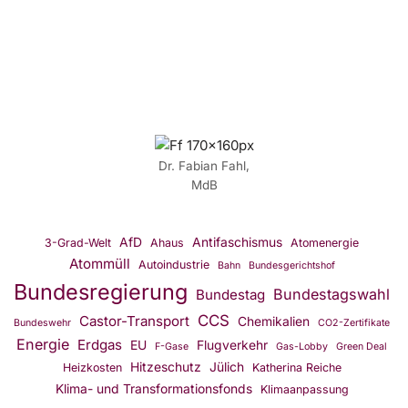
Dr. Fabian Fahl,
MdB
AfD
Antifaschismus
3-Grad-Welt
Ahaus
Atomenergie
Atommüll
Autoindustrie
Bahn
Bundesgerichtshof
Bundesregierung
Bundestagswahl
Bundestag
CCS
Castor-Transport
Chemikalien
Bundeswehr
CO2-Zertifikate
Energie
Erdgas
EU
Flugverkehr
F-Gase
Gas-Lobby
Green Deal
Hitzeschutz
Jülich
Heizkosten
Katherina Reiche
Klima- und Transformationsfonds
Klimaanpassung