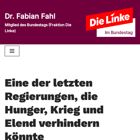
Dr. Fabian Fahl
Zum
Inhalt
Mitglied des Bundestags (Fraktion Die
Linke)
springen
Eine der letzten
Regierungen, die
Hunger, Krieg und
Elend verhindern
könnte