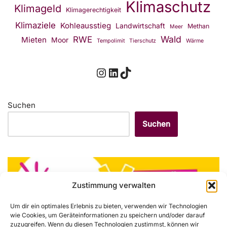
Klimaschutz
Klimageld
Klimagerechtigkeit
Klimaziele
Kohleausstieg
Landwirtschaft
Methan
Meer
Wald
RWE
Mieten
Moor
Tempolimit
Tierschutz
Wärme
Suchen
Suchen
Zustimmung verwalten
Um dir ein optimales Erlebnis zu bieten, verwenden wir Technologien
wie Cookies, um Geräteinformationen zu speichern und/oder darauf
zuzugreifen. Wenn du diesen Technologien zustimmst, können wir