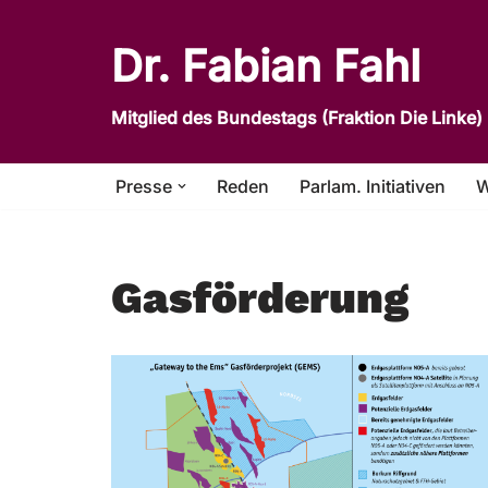
Dr. Fabian Fahl
Zum
Inhalt
Mitglied des Bundestags (Fraktion Die Linke)
springen
Presse
Reden
Parlam. Initiativen
W
Gasförderung