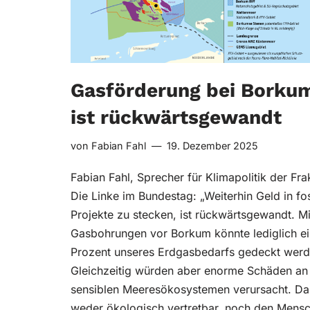
Gasförderung bei Borku
ist rückwärtsgewandt
von
Fabian Fahl
19. Dezember 2025
Fabian Fahl, Sprecher für Klimapolitik der Fra
Die Linke im Bundestag: „Weiterhin Geld in fos
Projekte zu stecken, ist rückwärtsgewandt. Mi
Gasbohrungen vor Borkum könnte lediglich ei
Prozent unseres Erdgasbedarfs gedeckt werd
Gleichzeitig würden aber enorme Schäden an
sensiblen Meeresökosystemen verursacht. Das
weder ökologisch vertretbar, noch den Mens