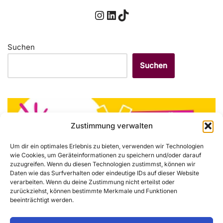
Suchen
Suchen
Zustimmung verwalten
Um dir ein optimales Erlebnis zu bieten, verwenden wir Technologien
wie Cookies, um Geräteinformationen zu speichern und/oder darauf
zuzugreifen. Wenn du diesen Technologien zustimmst, können wir
Daten wie das Surfverhalten oder eindeutige IDs auf dieser Website
verarbeiten. Wenn du deine Zustimmung nicht erteilst oder
zurückziehst, können bestimmte Merkmale und Funktionen
Ein Fehler ist aufgetreten – der Feed funktioniert zurzeit
beeinträchtigt werden.
nicht. Versuche es später noch einmal.