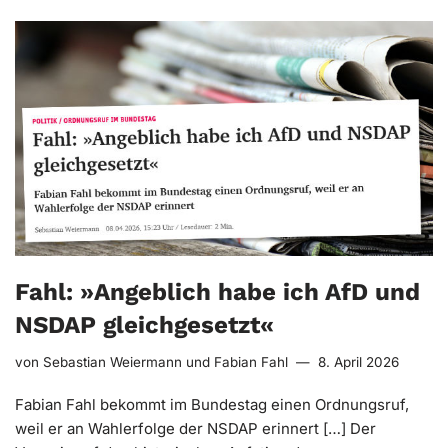
Fahl: »Angeblich habe ich AfD und
NSDAP gleichgesetzt«
von
Sebastian Weiermann
und
Fabian Fahl
8. April 2026
Fabian Fahl bekommt im Bundestag einen Ordnungsruf,
weil er an Wahlerfolge der NSDAP erinnert […] Der