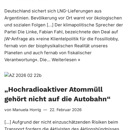
Deutschland sichert sich LNG-Lieferungen aus
Argentinien. Bevölkerung vor Ort warnt vor ökologischen
und sozialen Folgen […] Der klimapolitische Sprecher der
Partei Die Linke, Fabian Fahl, bezeichnete den Deal auf
jW-Anfrage als »reine Klientelpolitik für die Fossillobby,
fernab von der biophysikalischen Realität unseres
Planeten und auch fernab von fiskalischer
Verantwortung«. Die…
Weiterlesen »
„Hochradioaktiver Atommüll
gehört nicht auf die Autobahn“
von
Manuela Horrig
22. Februar 2026
[…] Aufgrund der nicht einzuschätzenden Risiken beim
Transport fordern die Aktivisten des Aktionsbündnisses,