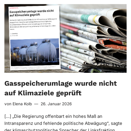
Gasspeicherumlage wurde nicht
auf Klimaziele geprüft
von
Elena Kolb
26. Januar 2026
[…] „Die Regierung offenbart ein hohes Maß an
Intransparenz und fehlende politische Abwägung“, sagte
der klimaschutzpolitische Sprecher der Linksfraktion,