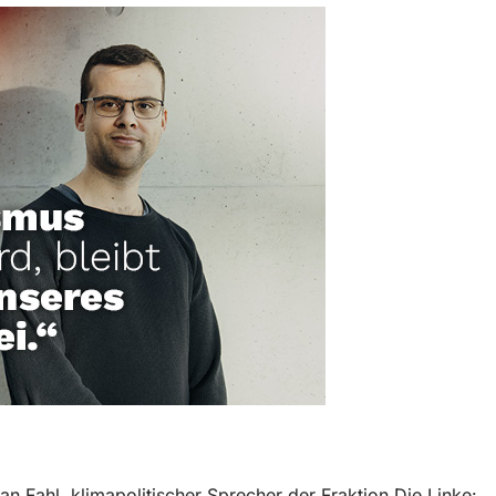
ian Fahl, klimapolitischer Sprecher der Fraktion Die Linke: