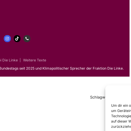
i
Die Linke
|
Weitere Texte
Bundestags seit 2025 und Klimapolitischer Sprecher der Fraktion Die Linke.
Schlagwörter:
RWE
Um dir ein 
um Gerätein
Technologie
auf dieser 
zurückziehs