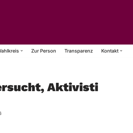
ahlkreis
Zur Person
Transparenz
Kontakt
ersucht, Aktivisti
6