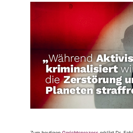
Zum heutigen
Gerichtsprozess
erklärt Dr. Fab