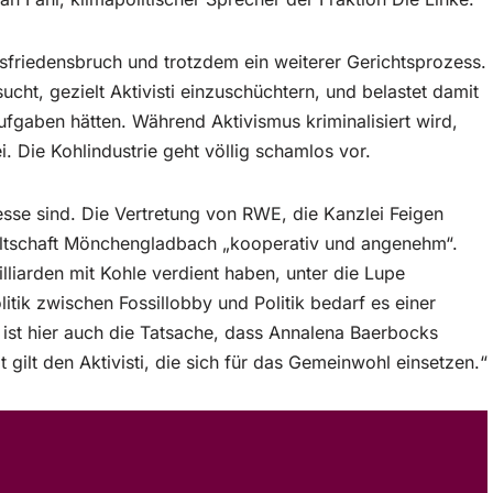
riedensbruch und trotzdem ein weiterer Gerichtsprozess.
sucht, gezielt Aktivisti einzuschüchtern, und belastet damit
Aufgaben hätten. Während Aktivismus kriminalisiert wird,
i. Die Kohlindustrie geht völlig schamlos vor.
zesse sind. Die Vertretung von RWE, die Kanzlei Feigen
altschaft Mönchengladbach „kooperativ und angenehm“.
liarden mit Kohle verdient haben, unter die Lupe
ik zwischen Fossillobby und Politik bedarf es einer
ist hier auch die Tatsache, dass Annalena Baerbocks
 gilt den Aktivisti, die sich für das Gemeinwohl einsetzen.“