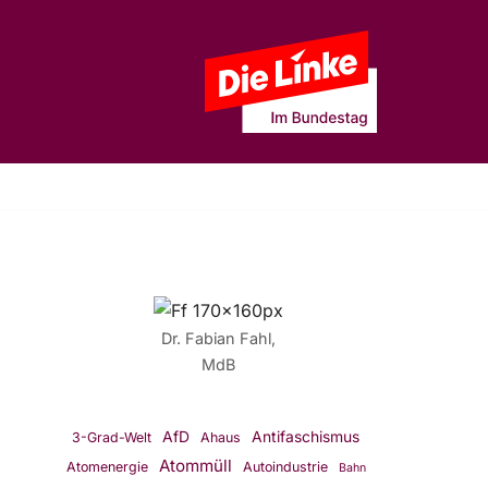
Dr. Fabian Fahl,
MdB
AfD
Antifaschismus
3-Grad-Welt
Ahaus
Atommüll
Atomenergie
Autoindustrie
Bahn