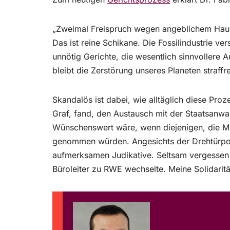
„Zweimal Freispruch wegen angeblichem Hausf
Das ist reine Schikane. Die Fossilindustrie ver
unnötig Gerichte, die wesentlich sinnvollere 
bleibt die Zerstörung unseres Planeten straffre
Skandalös ist dabei, wie alltäglich diese Pro
Graf, fand, den Austausch mit der Staatsanw
Wünschenswert wäre, wenn diejenigen, die Mil
genommen würden. Angesichts der Drehtürpolit
aufmerksamen Judikative. Seltsam vergessen 
Büroleiter zu RWE wechselte. Meine Solidarität