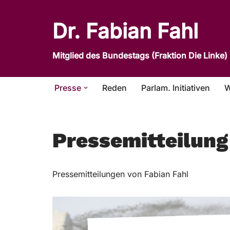
Dr. Fabian Fahl
Zum
Inhalt
Mitglied des Bundestags (Fraktion Die Linke)
springen
Presse
Reden
Parlam. Initiativen
W
Pressemitteilung
Pressemitteilungen von Fabian Fahl