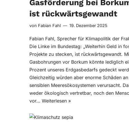
Gasförderung bei Borku
ist rückwärtsgewandt
von
Fabian Fahl
19. Dezember 2025
Fabian Fahl, Sprecher für Klimapolitik der Fra
Die Linke im Bundestag: „Weiterhin Geld in fos
Projekte zu stecken, ist rückwärtsgewandt. Mi
Gasbohrungen vor Borkum könnte lediglich ei
Prozent unseres Erdgasbedarfs gedeckt werd
Gleichzeitig würden aber enorme Schäden an
sensiblen Meeresökosystemen verursacht. Das
weder ökologisch vertretbar, noch den Mens
vor…
Weiterlesen »