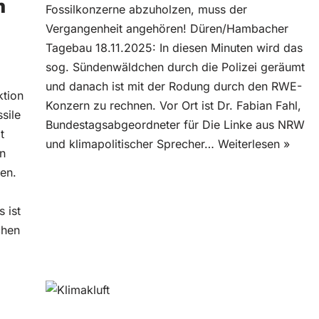
m
Fossilkonzerne abzuholzen, muss der
Vergangenheit angehören! Düren/Hambacher
Tagebau 18.11.2025: In diesen Minuten wird das
sog. Sündenwäldchen durch die Polizei geräumt
und danach ist mit der Rodung durch den RWE-
ktion
Konzern zu rechnen. Vor Ort ist Dr. Fabian Fahl,
sile
Bundestagsabgeordneter für Die Linke aus NRW
t
und klimapolitischer Sprecher…
Weiterlesen »
n
en.
 ist
chen