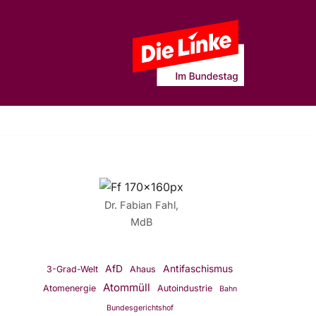
Dr. Fabian Fahl,
MdB
AfD
Antifaschismus
3-Grad-Welt
Ahaus
Atommüll
Atomenergie
Autoindustrie
Bahn
Bundesgerichtshof