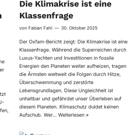
Die Klimakrise ist eine
n
Klassenfrage
von
Fabian Fahl
30. Oktober 2025
Der Oxfam-Bericht zeigt: Die Klimakrise ist eine
Klassenfrage. Während die Superreichen durch
Luxus-Yachten und Investitionen in fossile
me
Energien den Planeten weiter aufheizen, tragen
er
die Ärmsten weltweit die Folgen durch Hitze,
Überschwemmung und zerstörte
Lebensgrundlagen. Diese Ungleichheit ist
tzt
unhaltbar und gefährdet unser Überleben auf
U-
diesem Planeten. Klimaschutz duldet keinen
fen,
Aufschub. Wer…
Weiterlesen »