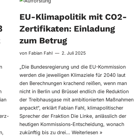
EU-Klimapolitik mit CO2-
ß
Zertifikaten: Einladung
z
zum Betrug
von
Fabian Fahl
2. Juli 2025
n
„Die Bundesregierung und die EU-Kommission
werden die jeweiligen Klimaziele für 2040 laut
den Berechnungen krachend reißen, wenn man
n
nicht in Berlin und Brüssel endlich die Reduktion
ian
der Treibhausgase mit ambitionierten Maßnahmen
anpackt“, erklärt Fabian Fahl, klimapolitischer
erz-
Sprecher der Fraktion Die Linke, anlässlich der
heutigen Kommissions-Entscheidung, wonach
n,
zukünftig bis zu drei…
Weiterlesen »