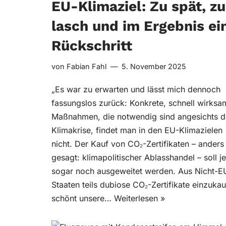
EU-Klimaziel: Zu spät, zu
lasch und im Ergebnis ei
Rückschritt
von
Fabian Fahl
5. November 2025
„Es war zu erwarten und lässt mich dennoch
fassungslos zurück: Konkrete, schnell wirksa
Maßnahmen, die notwendig sind angesichts d
Klimakrise, findet man in den EU-Klimazielen
nicht. Der Kauf von CO₂-Zertifikaten – anders
gesagt: klimapolitischer Ablasshandel – soll je
sogar noch ausgeweitet werden. Aus Nicht-E
Staaten teils dubiose CO₂-Zertifikate einzukau
schönt unsere…
Weiterlesen »