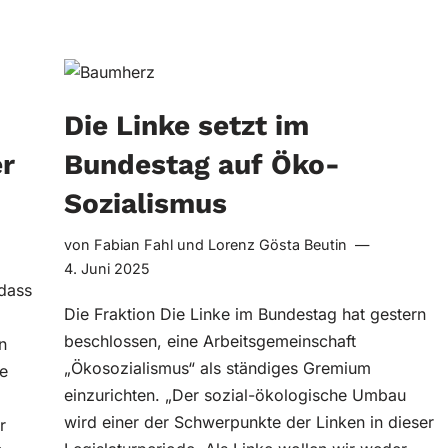
Die Linke setzt im
er
Bundestag auf Öko-
Sozialismus
von
Fabian Fahl
und
Lorenz Gösta Beutin
4. Juni 2025
 dass
Die Fraktion Die Linke im Bundestag hat gestern
beschlossen, eine Arbeitsgemeinschaft
n
„Ökosozialismus“ als ständiges Gremium
e
einzurichten. „Der sozial-ökologische Umbau
wird einer der Schwerpunkte der Linken in dieser
r