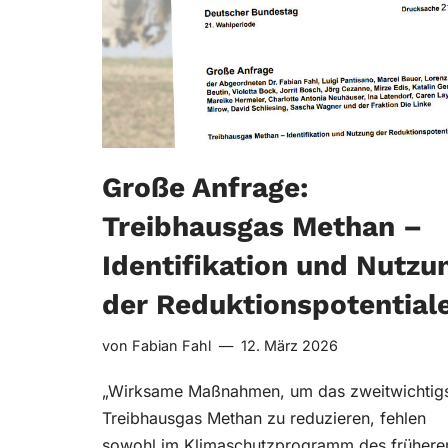
Große Anfrage:
Treibhausgas Methan –
Identifikation und Nutzu
der Reduktionspotential
von
Fabian Fahl
12. März 2026
„Wirksame Maßnahmen, um das zweitwichtig
Treibhausgas Methan zu reduzieren, fehlen
sowohl im Klimaschutzprogramm des frühere